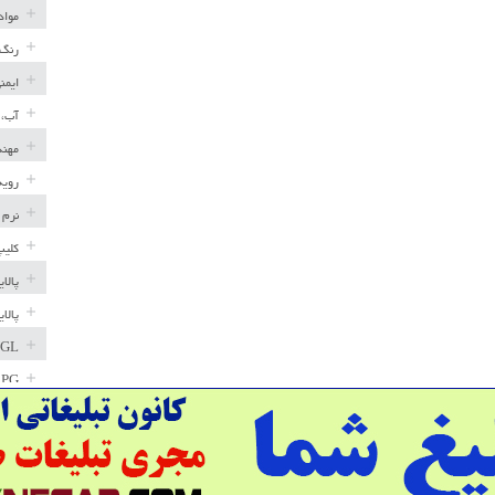
مواد
رنگ 
ایمن
آب، 
مهند
رویه
نرم 
کلیپ
پالا
پالا
GL
LPG
خط ل
مخاز
پترو