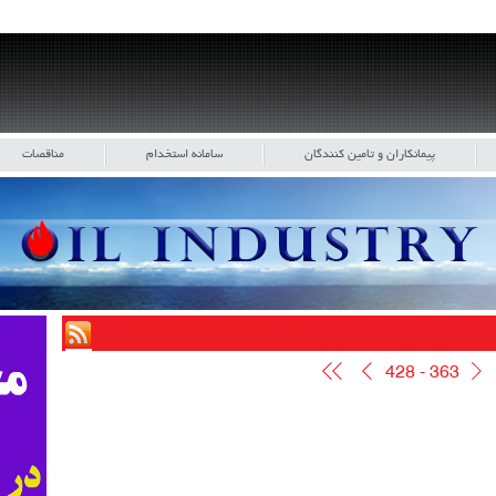
پیمانکاران و تامین کنندگان
سامانه استخدام
مناقصات
428 - 363