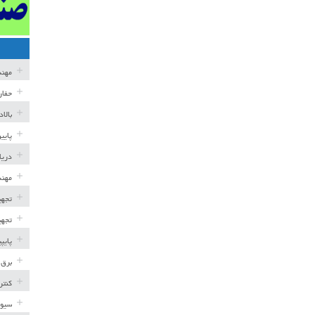
مهن
حفار
بالا
پایی
دریا
مهند
تجهی
تجهی
پایپ
برق 
کنتر
سیوی