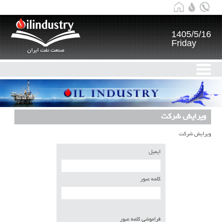
1405/5/16
Friday
صنعت نفت ایران
ویرایش شرکت
ویرایش شرکت
ایمیل
کلمه عبور
فراموشی کلمه عبور