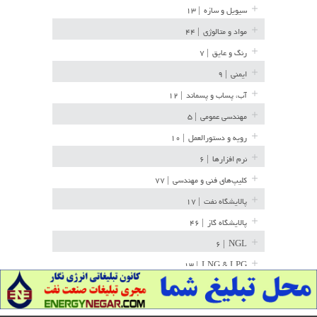
سیویل و سازه
| ۱۳
مواد و متالوژی
| ۴۴
رنگ و عایق
| ۷
ایمنی
| ۹
آب، پساب و پسماند
| ۱۲
مهندسی عمومی
| ۵
رویه و دستورالعمل
| ۱۰
نرم افزارها
| ۶
کلیپ‌های فنی و مهندسی
| ۷۷
پالایشگاه نفت
| ۱۷
پالایشگاه گاز
| ۴۶
| ۶
NGL
| ۱۳
LNG & LPG
خط لوله
| ۳۶
مخازن ذخیره
| ۱۵