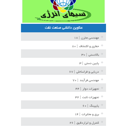
عناوین دانشی صنعت نفت
مهندسی مخزن
| ۱۸
حفاری و اکتشاف
| ۸۰
بالادستی
| ۳۰
پایین دستی
| ۳
دریایی و فراساحلی
| ۶۷
مهندسی فرآیند
| ۷۰
تجهیزات دوار
| ۴۴
تجهیزات ثابت
| ۳۲
پایپینگ
| ۶۰
برق و مخابرات
| ۱۴
کنترل و ابزاردقیق
| ۲۶