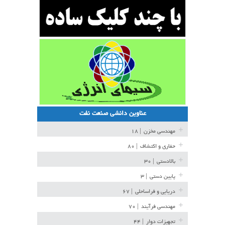
عناوین دانشی صنعت نفت
مهندسی مخزن
| ۱۸
حفاری و اکتشاف
| ۸۰
بالادستی
| ۳۰
پایین دستی
| ۳
دریایی و فراساحلی
| ۶۷
مهندسی فرآیند
| ۷۰
تجهیزات دوار
| ۴۴