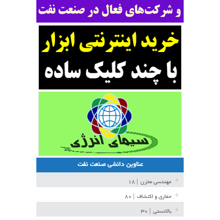
عناوین دانشی صنعت نفت
مهندسی مخزن
| ۱۸
حفاری و اکتشاف
| ۸۰
بالادستی
| ۳۰