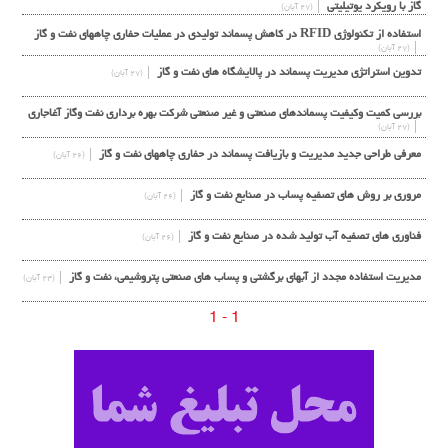
گاز با رویکرد یوتیلیتی
(۲۷ آبان)
استفاده از تکنولوژی RFID در کاهش پسماند تولیدی در عملیات حفاری چاههای نفت و گاز
(۲۷ آبان)
تدوين استراتژي مديريت پسماند در پالايشگاه هاي نفت و گاز
(۲۷ آبان)
بررسي كميت وكيفيت پسماندهاي صنعتي و غير صنعتي شركت بهره برداري نفت وگاز آغاجاري
(۲۷ آبان)
معرفي طراحي جديد مديريت و بازيافت پسماند در حفاري چاههاي نفت و گاز
(۲۶ آبان)
مروري بر روش هاي تصفيه پساب در صنايع نفت و گاز
(۲۶ آبان)
فناوری های تصفیه آب تولید شده در صنایع نفت و گاز
(۲۶ آبان)
مدیریت استفاده مجدد از آبهای برگشتی و پساب های صنعتی پتروشیمی، نفت و گاز
(۲۴ آبان)
1 - 1