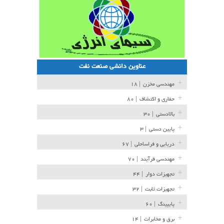
عناوین دانشی صنعت نفت
مهندسی مخزن
| ۱۸
حفاری و اکتشاف
| ۸۰
بالادستی
| ۳۰
پایین دستی
| ۳
دریایی و فراساحلی
| ۶۷
مهندسی فرآیند
| ۷۰
تجهیزات دوار
| ۴۴
تجهیزات ثابت
| ۳۲
پایپینگ
| ۶۰
برق و مخابرات
| ۱۴