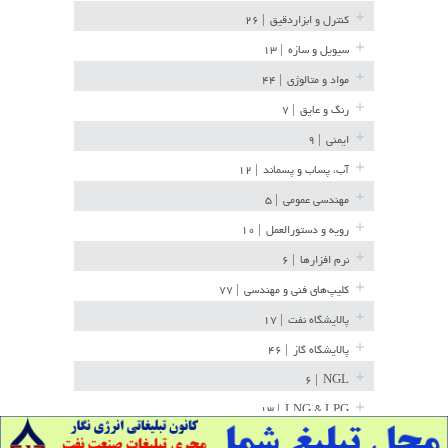
کنترل و ابزاردقیق
| ۲۶
سیویل و سازه
| ۱۳
مواد و متالوژی
| ۴۴
رنگ و عایق
| ۷
ایمنی
| ۹
آب، پساب و پسماند
| ۱۲
مهندسی عمومی
| ۵
رویه و دستورالعمل
| ۱۰
نرم افزارها
| ۶
کلیپ‌های فنی و مهندسی
| ۷۷
پالایشگاه نفت
| ۱۷
پالایشگاه گاز
| ۴۶
| ۶
NGL
| ۱۳
LNG & LPG
خط لوله
| ۳۶