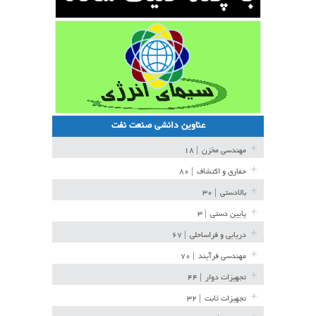
عناوین دانشی صنعت نفت
مهندسی مخزن
| ۱۸
حفاری و اکتشاف
| ۸۰
بالادستی
| ۳۰
پایین دستی
| ۳
دریایی و فراساحلی
| ۶۷
مهندسی فرآیند
| ۷۰
تجهیزات دوار
| ۴۴
تجهیزات ثابت
| ۳۲