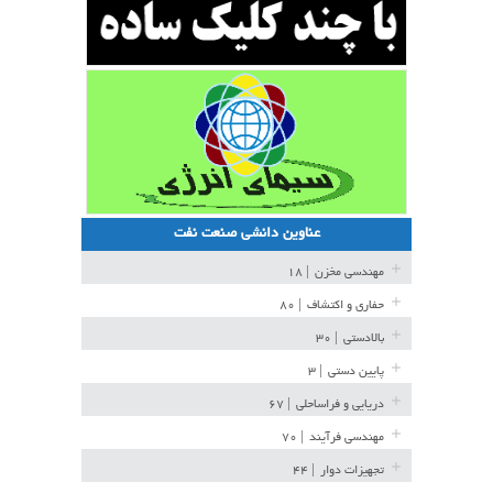
عناوین دانشی صنعت نفت
مهندسی مخزن
| ۱۸
حفاری و اکتشاف
| ۸۰
بالادستی
| ۳۰
پایین دستی
| ۳
دریایی و فراساحلی
| ۶۷
مهندسی فرآیند
| ۷۰
تجهیزات دوار
| ۴۴