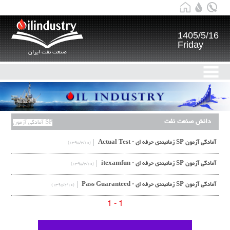
1405/5/16
Friday
صنعت نفت ایران
دانش صنعت نفت
آمادگی آزمون SP
آمادگی آزمون SP زمانبندی حرفه ای - Actual Test
(۱۳۹۵/۲/۱۰)
آمادگی آزمون SP زمانبندی حرفه ای - itexamfun
(۱۳۹۵/۲/۱۰)
آمادگی آزمون SP زمانبندی حرفه ای - Pass Guaranteed
(۱۳۹۵/۲/۱۰)
1 - 1