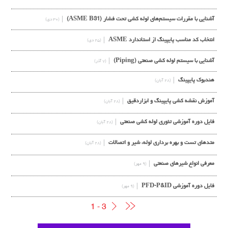
آشنایی با مقررات سیستم‌های لوله کشی تحت فشار (ASME B31)
(۳۰ دی)
انتخاب کد مناسب پایپینگ از استاندارد ASME
(۲۵ دی)
آشنایی با سیستم لوله کشی صنعتی (Piping)
(۷ آذر)
هندبوک پایپینگ
(۲۸ آبان)
آموزش نقشه کشی پایپینگ و ابزاردقیق
(۲۸ آبان)
فایل دوره آموزشی تئوری لوله کشی صنعتی
(۲۸ آبان)
متدهای تست و بهره برداری لوله، شیر و اتصالات
(۲۸ آبان)
معرفی انواع شیرهای صنعتی
(۹ مهر)
فایل دوره آموزشی PFD-P&ID
(۹ مهر)
1 - 3