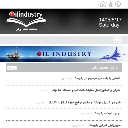
1405/5/17
Saturday
صنعت نفت ایران
دانش صنعت نفت
پایپینگ
آشنایی با واحدهای مرسوم در پایپینگ
(۱۳ مهر)
معرفی و دستورالعمل عملیات هات تپ و انسداد خط لوله
(۳۰ تیر)
شیرهای کنترل خودکار و مکانیزم قطع خطوط انتقال (LBV)
(۲۴ خرداد)
درس آموخته پایپینگ
(۱۳ اسفند)
سوپروایزر اجرایی پایپینگ
(۲۳ شهریور)