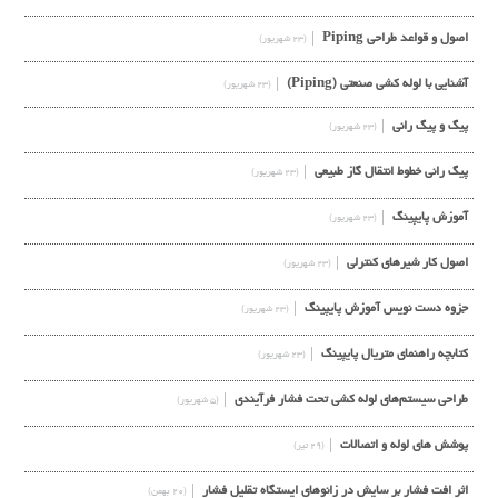
اصول و قواعد طراحی Piping
(۲۳ شهریور)
آشنایی با لوله کشی صنعتی (Piping)
(۲۳ شهریور)
پیگ و پیگ رانی
(۲۳ شهریور)
پیگ رانی خطوط انتقال گاز طبیعی
(۲۳ شهریور)
آموزش پایپینگ
(۲۳ شهریور)
اصول کار شیرهای کنترلی
(۲۳ شهریور)
جزوه دست نویس آموزش پایپینگ
(۲۳ شهریور)
کتابچه راهنمای متریال پایپینگ
(۲۳ شهریور)
طراحی سیستم‌های لوله کشی تحت فشار فرآیندی
(۵ شهریور)
پوشش های لوله و اتصالات
(۲۹ تیر)
اثر افت فشار بر سایش در زانوهای ایستگاه تقلیل فشار
(۲۰ بهمن)