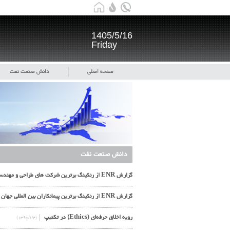
1405/5/16
Friday
صفحه اصلی
دانش صنعت نفت
دانش صنعت نفت
گزارش ENR از رنکینگ برترین شرکت های طراحی و مهندسی بین المللی جهان در سال 2016
گزارش ENR از رنکینگ برترین پیمانکاران بین المللی جهان در سال 2016
رویه اخلاق حرفه‌ای (Ethics) در تکنیپ
(۱۳۹۵/۱/۴)