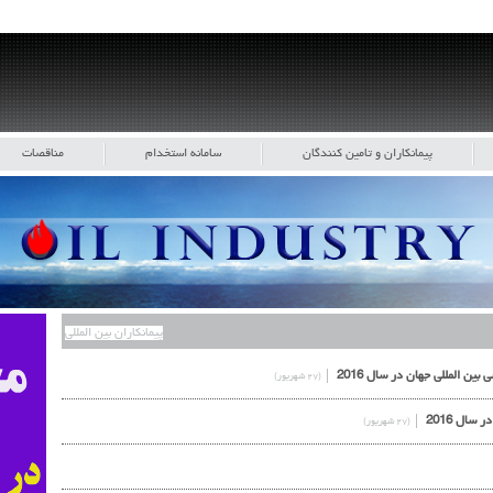
پیمانکاران و تامین کنندگان
سامانه استخدام
مناقصات
پیمانکاران بین المللی
(۲۷ شهریور)
(۲۷ شهریور)