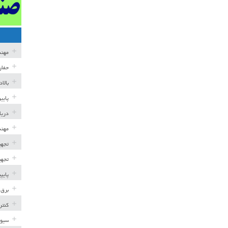
مهن
حفار
بالا
پایی
دریا
مهند
تجهی
تجهی
پایپ
برق 
کنتر
سیوی