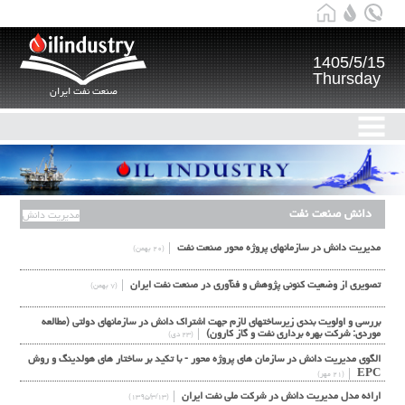
1405/5/15
Thursday
صنعت نفت ایران
دانش صنعت نفت
مدیریت دانش
مدیریت دانش در سازمانهای پروژه محور صنعت نفت
(۲۰ بهمن)
تصويري از وضعيت كنوني پژوهش و فنآوری در صنعت نفت ايران
(۷ بهمن)
بررسی و اولویت بندی زیرساختهای لازم جهت اشتراک دانش در سازمانهای دولتی (مطالعه
موردی: شرکت بهره برداری نفت و گاز کارون)
(۲۳ دی)
الگوی مدیریت دانش در سازمان های پروژه محور - با تکید بر ساختار های هولدینگ و روش
EPC
(۲۱ مهر)
ارائه مدل مدیریت دانش در شرکت ملی نفت ایران
(۱۳۹۵/۳/۱۳)