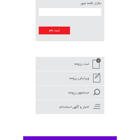
تکرار کلمه عبور
ثبت رزومه
ویرایش رزومه
جستجوی رزومه
اخبار و آگهی استخدام