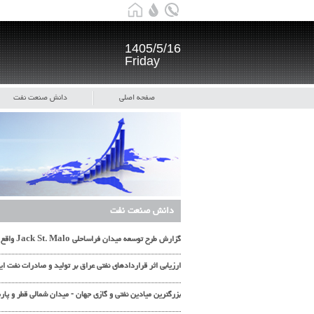
1405/5/16
Friday
صفحه اصلی
دانش صنعت نفت
دانش صنعت نفت
گزارش طرح توسعه میدان فراساحلی Jack St. Malo واقع در خلیج مکزیک اجرا شده توسط شورون
ارزیابی اثر قراردادهای نفتی عراق بر تولید و صادرات نفت 
بزرگترین میادین نفتی و گازی جهان - میدان شمالی قطر و پ