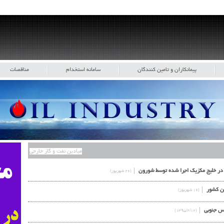
پیمانکاران و تامین کنندگان
سامانه استخدام
مناقصات
میادین نفت و گاز خارجی
(۲۶ شهریور)
این کشور
(۱۶ شهریور)
ارس جنوبی
(۱۳۹۵/۲/۱۲)