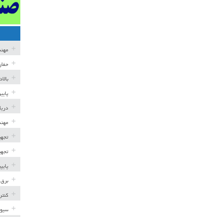
مهن
حفار
بالا
پایی
دریا
مهند
تجهی
تجهی
پایپ
برق 
کنتر
سیوی