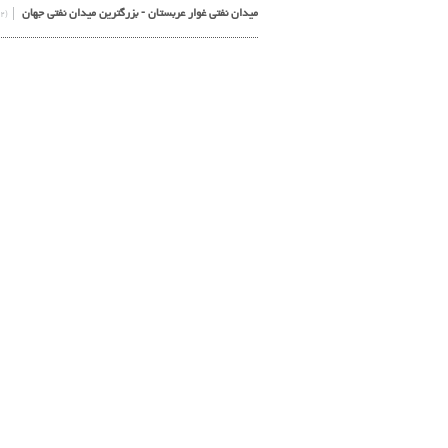
میدان نفتی غوار عربستان - بزرگترین میدان نفتی جهان
(۱۳۹۵/۲/۱۲)