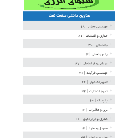
عناوین دانشی صنعت نفت
مهندسی مخزن
| ۱۸
حفاری و اکتشاف
| ۸۰
بالادستی
| ۳۰
پایین دستی
| ۳
دریایی و فراساحلی
| ۶۷
مهندسی فرآیند
| ۷۰
تجهیزات دوار
| ۴۴
تجهیزات ثابت
| ۳۲
پایپینگ
| ۶۰
برق و مخابرات
| ۱۴
کنترل و ابزاردقیق
| ۲۶
سیویل و سازه
| ۱۳
مواد و متالوژی
| ۴۴