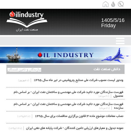
1405/5/16
Friday
صنعت نفت ایران
دانش صنعت نفت
سازندگان و تامین کنندگان
وندور لیست مصوب شرکت ملی صنایع پتروشیمی در تیر ماه سال ۱۳۹۵
(۷ شهریور)
فهرست سازندگان مورد تائيد شركت ملي مهندسي و ساختمان نفت ايران - بر اساس نام
محصول
(۳۱ مرداد)
فهرست سازندگان مورد تائيد شركت ملي مهندسي و ساختمان نفت ايران - بر اساس نام
سازنده
(۳۱ مرداد)
نصاب معاملات موضوع ماده ۳ قانون برگزاری مناقصات برای سال ۱۳۹۵
(۱۳۹۵/۳/۱۲)
نمونه جدول و معیارهای ارزیابی تامین کنندگان - شرکت پایانه های نفتی ایران
(۱۳۹۵/۱/۲۷)