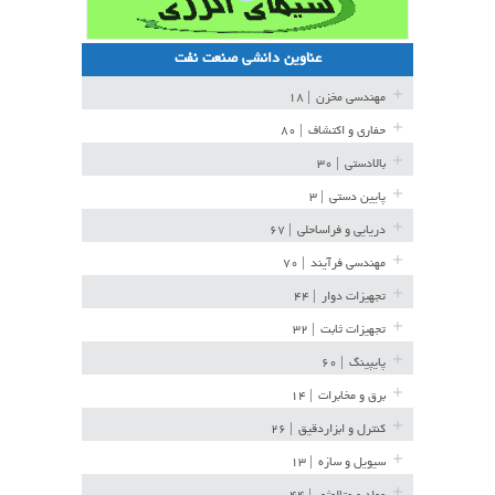
عناوین دانشی صنعت نفت
مهندسی مخزن
| ۱۸
حفاری و اکتشاف
| ۸۰
بالادستی
| ۳۰
پایین دستی
| ۳
دریایی و فراساحلی
| ۶۷
مهندسی فرآیند
| ۷۰
تجهیزات دوار
| ۴۴
تجهیزات ثابت
| ۳۲
پایپینگ
| ۶۰
برق و مخابرات
| ۱۴
کنترل و ابزاردقیق
| ۲۶
سیویل و سازه
| ۱۳