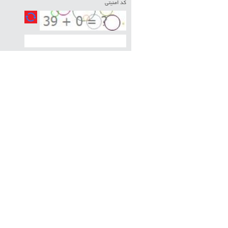
کد امنیتی