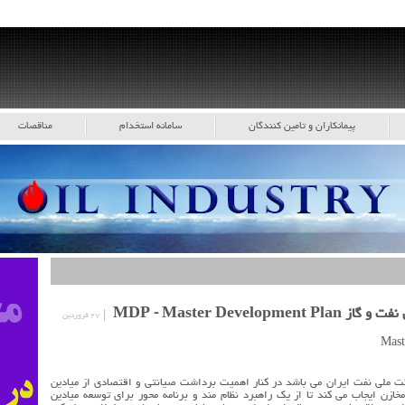
پیمانکاران و تامین کنندگان
سامانه استخدام
مناقصات
MDP - Master Dev
۲۷ فروردین
 ملی نفت ایران می باشد در کنار اهمیت برداشت صیانتی و اقتصادی از میادین
زن ایجاب می کند تا از یک راهبرد نظام مند و برنامه محور برای توسعه میادین