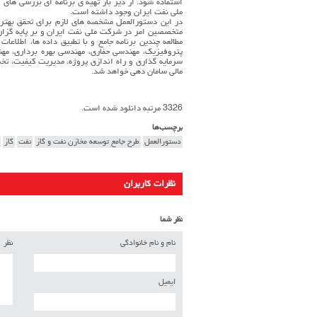
استفاده شود. از دیر باز تهیه ی برنامه ای بررسی های
ملی نفت ایران وجود داشته است.
در این دستورالعمل مشخصه های لازم برای تحقق بهترین
مطالعه چندین برنامه جامع و با تطبیق داده ها، اطلاع
پتروفیزیک، مهندسی حفاری، مهندسی بهره برداری، مهند
سرمایه گذاری و راه اندازی پروژه، مدیریت کیفیت، تخ
مالی سامان دهی خواهد شد.
3326 مرتبه دانلود شده است.
برچسب‌ها
دستورالعمل
طرح جامع توسعه مخازن نفت و گاز
نفت
گاز
نظرات کاربران
نظر شما
نام و نام خانوادگی
نظر
ایمیل