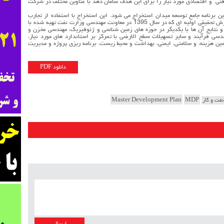
 فنی و اقتصادی مورد نیاز را برای این هدف سامان دهد با عناوین مختلف در شرکت
 برنامه جامع توسعه میدان استخراج می شود. این استخراج با استفاده از تجارب
متخصصین امر در شرکت ملی نفت ایران و بر پایه گزارش تحقیقی اولیه ای که در سال 1395 در معاونت مهندسی وزارت نفت تهیه شده با
ات و نتایج آن ها با یکدیگر در حوزه های زمین شناسی و ژئوفیزیک، مهندسی مخزن و
سی فرآیند و سایر تسهیلات سطح الارضی با تمرکز بر استاندارد های مورد نیاز،
مین هزینه، و سلامتی، ایمنی، بهداشت و محیط زیست، برنامه ریزی پروژه و مدیریت
دانلود PDF
نفت و گاز
MDP
Master Development Plan