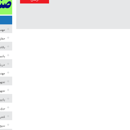
مهن
حفار
بالا
پایی
دریا
مهند
تجهی
تجهی
پایپ
برق 
کنتر
سیوی