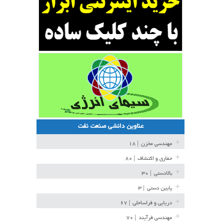
عناوین دانشی صنعت نفت
مهندسی مخزن
| ۱۸
حفاری و اکتشاف
| ۸۰
بالادستی
| ۳۰
پایین دستی
| ۳
دریایی و فراساحلی
| ۶۷
مهندسی فرآیند
| ۷۰