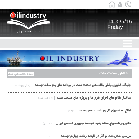
1405/5/16
Friday
صنعت نفت ایران
دانش صنعت نفت
اسناد بالادستی نفت
جایگاه فناوري بخش بالادستي صنعت نفت در برنامه های پنج ساله توسعه
(۲ اردیبهشت)
ساختار نظام های اجرای طرح ها و پروژه های صنعت نفت
(۲۶ فروردین)
ابلاغ سیاستهای کلی برنامه ششم توسعه
(۲۲ دی)
قانون برنامه پنج ساله پنجم توسعه جمهوری اسلامی ایران
(۲۲ دی)
بررسی بخش نفت و گاز در لایحه برنامه چهارم توسعه
(۲۱ دی)