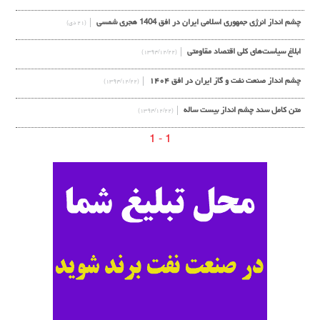
چشم انداز انرژی جمهوري اسلامي ايران در افق 1404 هجري شمسي
(۲۱ دی)
ابلاغ سياست‌های کلی اقتصاد مقاومتی
(۱۳۹۴/۱۲/۲۲)
چشم انداز صنعت نفت و گاز ايران در افق ۱۴۰۴
(۱۳۹۴/۱۲/۲۲)
متن کامل سند چشم انداز بيست ساله
(۱۳۹۴/۱۲/۲۲)
1 - 1