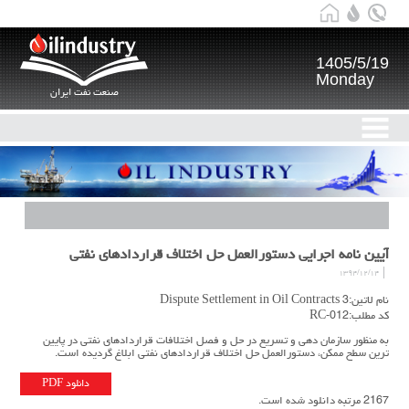
1405/5/19
Monday
صنعت نفت ایران
آیین نامه اجرایی دستورالعمل حل اختلاف قراردادهای نفتی
۱۳۹۴/۱۲/۱۴
نام لاتین:Dispute Settlement in Oil Contracts 3
کد مطلب:RC-012
به منظور سازمان دهی و تسریع در حل و فصل اختلافات قراردادهای نفتی در پایین
ترین سطح ممکن، دستورالعمل حل اختلاف قراردادهای نفتی ابلاغ گردیده است.
دانلود PDF
2167 مرتبه دانلود شده است.