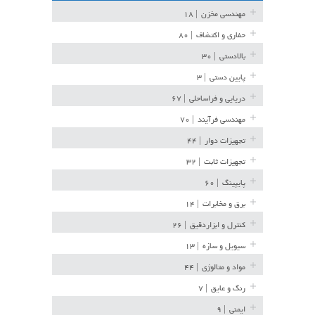
مهندسی مخزن
| ۱۸
حفاری و اکتشاف
| ۸۰
بالادستی
| ۳۰
پایین دستی
| ۳
دریایی و فراساحلی
| ۶۷
مهندسی فرآیند
| ۷۰
تجهیزات دوار
| ۴۴
تجهیزات ثابت
| ۳۲
پایپینگ
| ۶۰
برق و مخابرات
| ۱۴
کنترل و ابزاردقیق
| ۲۶
سیویل و سازه
| ۱۳
مواد و متالوژی
| ۴۴
رنگ و عایق
| ۷
ایمنی
| ۹