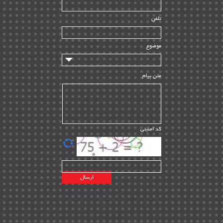
راه اندازی
| ۹
تلفن
سازندگان و تامین کنندگان
| ۱۰
تامین مالی و سرمایه گذاری
| ۳۲
موضوع
ماشین آلات
| ۱۲
مدیریت پروژه
| ۹۱
متن پیام
مدیریت دانش
| ۹
مدیریت سازمانی و عمومی
| ۲
تأمین کالا
| ۱۳
کد امنیتی
| ۲۰
EPC
پیمانکاران بین المللی
| ۸
اطلاعات انرژی کشورها
| ۱۴
پروژه های خارجی
| ۱۵
نقشه های نفت و گاز خارجی
| ۱۰
شرکت های نفتی
| ۱۴
پلانت های فعال
| ۴۰