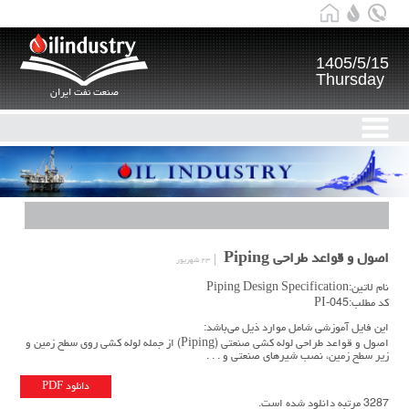
1405/5/15
Thursday
صنعت نفت ایران
اصول و قواعد طراحی Piping
۲۳ شهریور
نام لاتین:Piping Design Specification
کد مطلب:PI-045
این فایل آموزشی شامل موارد ذیل می‌باشد:
اصول و قواعد طراحی لوله کشی صنعتی (Piping) از جمله لوله کشی روی سطح زمین و
زیر سطح زمین، نصب شیرهای صنعتی و . . .
دانلود PDF
3287 مرتبه دانلود شده است.