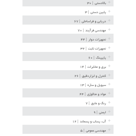
بالادستی
| ۳۰
پایین دستی
| ۳
دریایی و فراساحلی
| ۶۷
مهندسی فرآیند
| ۷۰
تجهیزات دوار
| ۴۴
تجهیزات ثابت
| ۳۲
پایپینگ
| ۶۰
برق و مخابرات
| ۱۴
کنترل و ابزاردقیق
| ۲۶
سیویل و سازه
| ۱۳
مواد و متالوژی
| ۴۴
رنگ و عایق
| ۷
ایمنی
| ۹
آب، پساب و پسماند
| ۱۲
مهندسی عمومی
| ۵