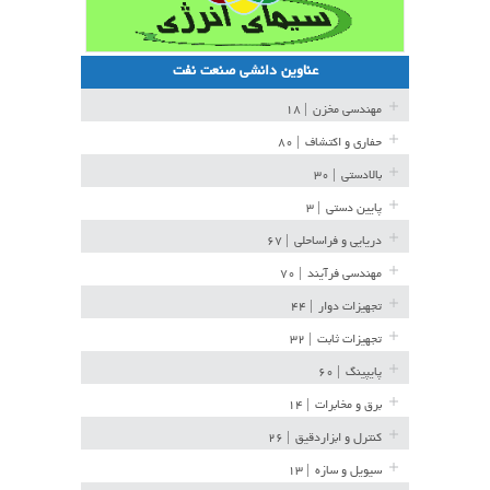
عناوین دانشی صنعت نفت
مهندسی مخزن
| ۱۸
حفاری و اکتشاف
| ۸۰
بالادستی
| ۳۰
پایین دستی
| ۳
دریایی و فراساحلی
| ۶۷
مهندسی فرآیند
| ۷۰
تجهیزات دوار
| ۴۴
تجهیزات ثابت
| ۳۲
پایپینگ
| ۶۰
برق و مخابرات
| ۱۴
کنترل و ابزاردقیق
| ۲۶
سیویل و سازه
| ۱۳