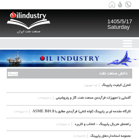
1405/5/17
Saturday
صنعت نفت ایران
دانش صنعت نفت
پایپینگ
کنترل کیفیت پایپینگ
(۱۵ شهریور)
آشنایی با تجهیزات فرآیندی صنعت نفت، گاز و پتروشیمی
(۱۳۹۵/۵/۲۰)
کارگاه مقدمه ای بر پایپینگ (لوله کشی) فرآیندی مطابق با ASME B31.3
(۱۳۹۵/۵/۱۶)
راهنمای متریال پایپینگ – انتخاب و کاربرد
(۱۳۹۵/۵/۱۰)
مجموعه استانداردهای پایپینگ
(۱۳۹۵/۴/۴)