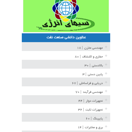
عناوین دانشی صنعت نفت
مهندسی مخزن
| ۱۸
حفاری و اکتشاف
| ۸۰
بالادستی
| ۳۰
پایین دستی
| ۳
دریایی و فراساحلی
| ۶۷
مهندسی فرآیند
| ۷۰
تجهیزات دوار
| ۴۴
تجهیزات ثابت
| ۳۲
پایپینگ
| ۶۰
برق و مخابرات
| ۱۴