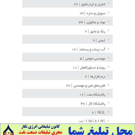
کنترل و ابزاردقیق
| ۲۶
سیویل و سازه
| ۱۳
مواد و متالوژی
| ۴۴
رنگ و عایق
| ۷
ایمنی
| ۹
آب، پساب و پسماند
| ۱۲
مهندسی عمومی
| ۵
رویه و دستورالعمل
| ۱۰
نرم افزارها
| ۶
کلیپ‌های فنی و مهندسی
| ۷۷
پالایشگاه نفت
| ۱۷
پالایشگاه گاز
| ۴۶
| ۶
NGL
| ۱۳
LNG & LPG
خط لوله
| ۳۶