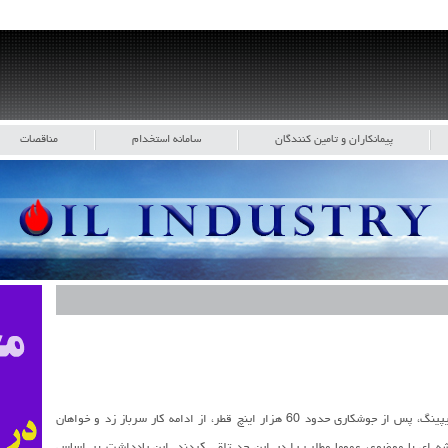
پیمانکاران و تامین کنندگان
سامانه استخدام
مناقصات
پیمانکار دست دوم پروژه ای با 100 هزار اینچ قطر پایپینگ، پس از جوشکاری حدود 60 هزار اینچ قطر، از ادامه کار سرباز زد و خواهان