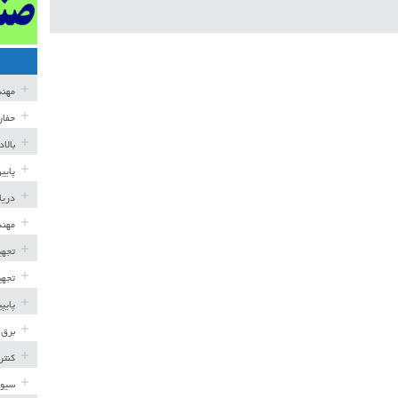
مهن
حفار
بالا
پایی
دریا
مهند
تجهی
تجهی
پایپ
برق 
کنتر
سیوی