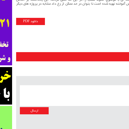
شه ای با موضوع، عموما مطلب را در این حد تلقی کردند. این یادداشت بر اساس
 آموخته تهیه شده است تا بتوان در حد ممکن از رخ داد مشابه در پروژه های دیگر
دانلود PDF