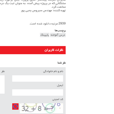
مدیران شرکت پیمانکار اصلی پروژه، بجای برخورد ری
مشکلاتی که در پروژه پیش آمده، به عنوان ثبت یك درس
ممانعت کرد.
تهیه کننده: مهندس سیروس یحیی پور
2939 مرتبه دانلود شده است.
برچسب‌ها
درس آموخته
پایپینگ
نظرات کاربران
نظر شما
نام و نام خانوادگی
نظر
ایمیل
کد امنیتی