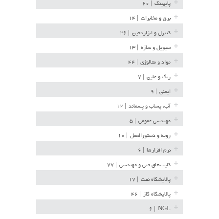
پایپینگ
| ۶۰
برق و مخابرات
| ۱۴
کنترل و ابزاردقیق
| ۲۶
سیویل و سازه
| ۱۳
مواد و متالوژی
| ۴۴
رنگ و عایق
| ۷
ایمنی
| ۹
آب، پساب و پسماند
| ۱۲
مهندسی عمومی
| ۵
رویه و دستورالعمل
| ۱۰
نرم افزارها
| ۶
کلیپ‌های فنی و مهندسی
| ۷۷
پالایشگاه نفت
| ۱۷
پالایشگاه گاز
| ۴۶
| ۶
NGL