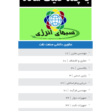
عناوین دانشی صنعت نفت
مهندسی مخزن
| ۱۸
حفاری و اکتشاف
| ۸۰
بالادستی
| ۳۰
پایین دستی
| ۳
دریایی و فراساحلی
| ۶۷
مهندسی فرآیند
| ۷۰
تجهیزات دوار
| ۴۴
تجهیزات ثابت
| ۳۲