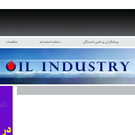
پیمانکاران و تامین کنندگان
سامانه استخدام
مناقصات