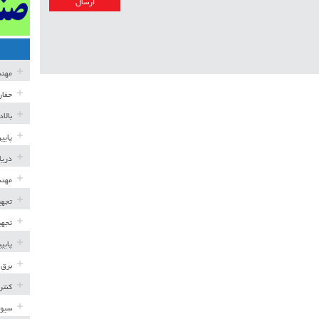
مهن
حفار
بالا
پایی
دریا
مهند
تجهی
تجهی
پایپ
برق 
کنتر
سیوی