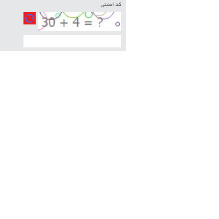
کد امنیتی