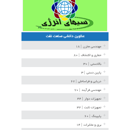
عناوین دانشی صنعت نفت
مهندسی مخزن
| ۱۸
حفاری و اکتشاف
| ۸۰
بالادستی
| ۳۰
پایین دستی
| ۳
دریایی و فراساحلی
| ۶۷
مهندسی فرآیند
| ۷۰
تجهیزات دوار
| ۴۴
تجهیزات ثابت
| ۳۲
پایپینگ
| ۶۰
برق و مخابرات
| ۱۴