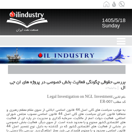
1405/5/18
Sunday
صنعت نفت ایران
بررسی حقوقی چگونگی فعالیت بخش خصوصی در پروژه های ان جی
ال
۱۳۹۵/۵/۲۵
نام لاتین:Legal Investigation on NGL Investment
کد مطلب:ER-007
به موجب سیاست های کلی اصل 44 قانون اساسی ابلاغی از سوی مقام معظم رهبری و
متعاقبا قانون اجرای سیاست های کلی اصل 44 قانون اساسی مصوب مجلس شورای
اسلامی، فعالیت دولت اعم از مالکیت، سرمایه گذاری و مدیریت در پاره ای از فعالیت
های اقتصادی کشور ممنوع و یا محدود شده است. از سوی دیگر، فعالیت بخش خصوصی
در بخشی از فعالیت های اقتصادی کشور که در گذشته به دلیل نوع تفسیر اصل 44
قانون اساسی، محدود و یا ممنوع قلمداد می شد، مجاز اعلام گردید. بررسی بالا دستی یا