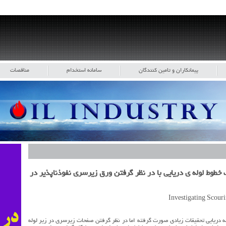
پیمانکاران و تامین کنندگان
سامانه استخدام
مناقصات
طوط لوله ي دریایی با در نظر گرفتن ورق زیرسري نفوذناپذیر در
 دریایی تحقیقات زیادي صورت گرفته اما در نظر گرفتن صفحات زیرسري در زیر لوله