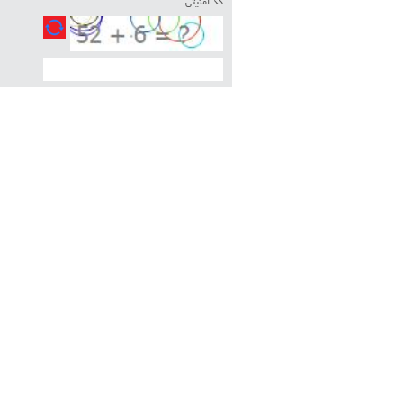
کد امنیتی