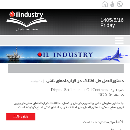
1405/5/16
Friday
صنعت نفت ایران
دستورالعمل حل اختلاف در قراردادهای نفتی
۱۳۹۴/۱۲/۱۴
نام لاتین:Dispute Settlement in Oil Contracts 1
کد مطلب:RC-010
به منظور سازمان دهی و تسریع در حل و فصل اختلافات قراردادهای نفتی در پایین
ترین سطح ممکن، دستورالعمل حل اختلاف قراردادهای نفتی ابلاغ گردیده است.
دانلود PDF
1491 مرتبه دانلود شده است.