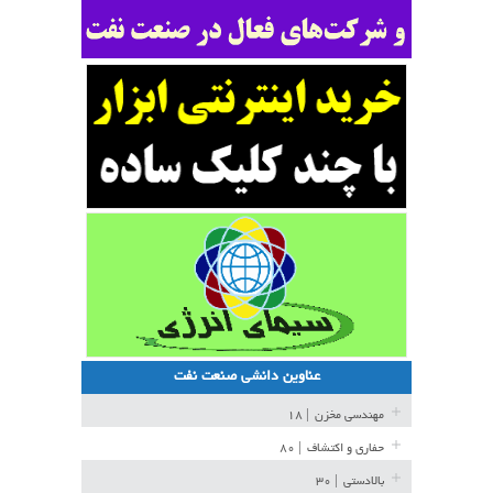
عناوین دانشی صنعت نفت
مهندسی مخزن
| ۱۸
حفاری و اکتشاف
| ۸۰
بالادستی
| ۳۰