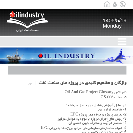
1405/5/19
Monday
صنعت نفت ایران
واژگان و مفاهیم کلیدی در پروژه های صنعت نفت
۵ مهر
نام لاتین:Oil And Gas Project Glossary
کد مطلب:GS-006
این فایل آموزشی شامل موارد ذیل می‌باشد:
1- مفاهیم قراردادی
2- تعریف پروژه و چرخه عمر پروژه EPC
3- روش های اجرای پروژه با توجه به عوامل درگیر
4- ساختار فرآیند و مدارک پایین دستی آن
5- انواع ساختارهای سازمانی در اجرای پروژه ها به روش EPC
6- تعریف مشارکت و کنسرسیوم