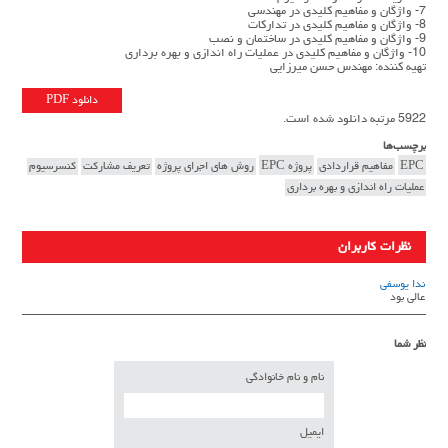
7- واژگان و مفاهیم کلیدی در مهندسی
8- واژگان و مفاهیم کلیدی در تدارکات
9- واژگان و مفاهیم کلیدی در ساختمان و نصب
10- واژگان و مفاهیم کلیدی در عملیات راه اندازی و بهره برداری
تهیه کننده: مهندس حسن میرزایی
دانلود PDF
5922 مرتبه دانلود شده است.
برچسب‌ها
EPC
مفاهیم قراردادی
پروژه EPC
روش های اجرای پروژه
تعریف مشارکت
کنسرسیوم
عملیات راه اندازی و بهره برداری
نظرات کاربران
ندا يوسفي
عالي بود
نظر شما
نام و نام خانوادگی
ایمیل