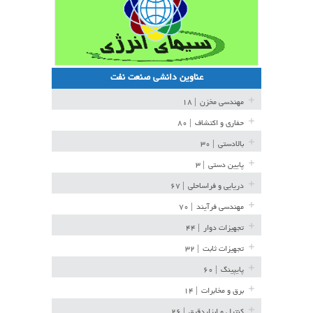
عناوین دانشی صنعت نفت
مهندسی مخزن
| ۱۸
حفاری و اکتشاف
| ۸۰
بالادستی
| ۳۰
پایین دستی
| ۳
دریایی و فراساحلی
| ۶۷
مهندسی فرآیند
| ۷۰
تجهیزات دوار
| ۴۴
تجهیزات ثابت
| ۳۲
پایپینگ
| ۶۰
برق و مخابرات
| ۱۴
کنترل و ابزاردقیق
| ۲۶