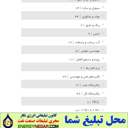
سیویل و سازه
| ۱۳
مواد و متالوژی
| ۴۴
رنگ و عایق
| ۷
ایمنی
| ۹
آب، پساب و پسماند
| ۱۲
مهندسی عمومی
| ۵
رویه و دستورالعمل
| ۱۰
نرم افزارها
| ۶
کلیپ‌های فنی و مهندسی
| ۷۷
پالایشگاه نفت
| ۱۷
پالایشگاه گاز
| ۴۶
| ۶
NGL
| ۱۳
LNG & LPG
خط لوله
| ۳۶