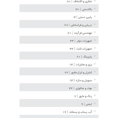
حفاری و اکتشاف
| ۸۰
بالادستی
| ۳۰
پایین دستی
| ۳
دریایی و فراساحلی
| ۶۷
مهندسی فرآیند
| ۷۰
تجهیزات دوار
| ۴۴
تجهیزات ثابت
| ۳۲
پایپینگ
| ۶۰
برق و مخابرات
| ۱۴
کنترل و ابزاردقیق
| ۲۶
سیویل و سازه
| ۱۳
مواد و متالوژی
| ۴۴
رنگ و عایق
| ۷
ایمنی
| ۹
آب، پساب و پسماند
| ۱۲