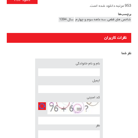
دانلود PDF
953 مرتبه دانلود شده است.
برچسب‌ها
شاخص های قطعی، سه ماهه سوم و چهارم
سال 1394
نظرات کاربران
نظر شما
نام و نام خانوادگی
ایمیل
کد امنیتی
نظر