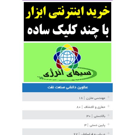
عناوین دانشی صنعت نفت
مهندسی مخزن
| ۱۸
حفاری و اکتشاف
| ۸۰
بالادستی
| ۳۰
پایین دستی
| ۳
دریایی و فراساحلی
| ۶۷