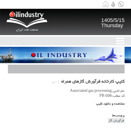
1405/5/15
Thursday
صنعت نفت ایران
کلیپ کارخانه فرآورش گازهای همراه
۲ دی
نام لاتین:Associated gas processing
کد مطلب:PR-036
مشاهده و دانلود کلیپ
برچسب‌ها
فرآورش گاز