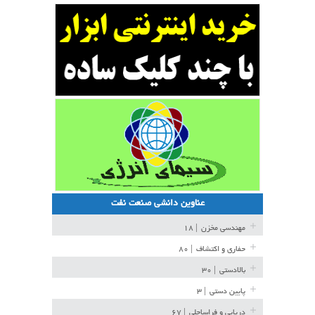
عناوین دانشی صنعت نفت
مهندسی مخزن
| ۱۸
حفاری و اکتشاف
| ۸۰
بالادستی
| ۳۰
پایین دستی
| ۳
دریایی و فراساحلی
| ۶۷