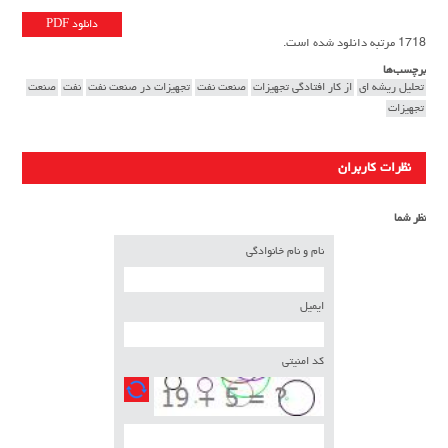
دانلود PDF
1718 مرتبه دانلود شده است.
برچسب‌ها
تحلیل ریشه ای
از کار افتادگی تجهیزات
صنعت نفت
تجهیزات در صنعت نفت
نفت
صنعت
تجهیزات
نظرات کاربران
نظر شما
نام و نام خانوادگی
ایمیل
کد امنیتی