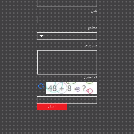
راه اندازی
| ۹
تلفن
سازندگان و تامین کنندگان
| ۱۰
تامین مالی و سرمایه گذاری
| ۳۲
موضوع
ماشین آلات
| ۱۲
مدیریت پروژه
| ۹۱
متن پیام
مدیریت دانش
| ۹
مدیریت سازمانی و عمومی
| ۲
تأمین کالا
| ۱۳
کد امنیتی
| ۲۰
EPC
پیمانکاران بین المللی
| ۸
اطلاعات انرژی کشورها
| ۱۴
پروژه های خارجی
| ۱۵
نقشه های نفت و گاز خارجی
| ۱۰
شرکت های نفتی
| ۱۴
پلانت های فعال
| ۴۰