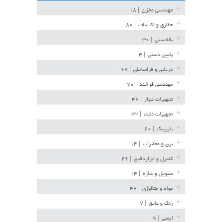
مهندسی مخزن
| ۱۸
حفاری و اکتشاف
| ۸۰
بالادستی
| ۳۰
پایین دستی
| ۳
دریایی و فراساحلی
| ۶۷
مهندسی فرآیند
| ۷۰
تجهیزات دوار
| ۴۴
تجهیزات ثابت
| ۳۲
پایپینگ
| ۶۰
برق و مخابرات
| ۱۴
کنترل و ابزاردقیق
| ۲۶
سیویل و سازه
| ۱۳
مواد و متالوژی
| ۴۴
رنگ و عایق
| ۷
ایمنی
| ۹