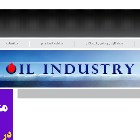
پیمانکاران و تامین کنندگان
سامانه استخدام
مناقصات