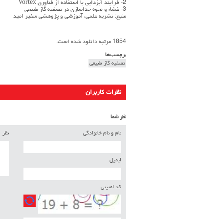
2- فرایند آبزدایی با استفاده از فناوری Vortex
3- غشاء و نحوه جداسازی در تصفیه گاز طبیعی
منبع: نشریه علمی، آموزشی و پژوهشی سفیر امید
1854 مرتبه دانلود شده است.
برچسب‌ها
تصفیه گاز طبیعی
نظرات کاربران
نظر شما
نام و نام خانوادگی
نظر
ایمیل
کد امنیتی