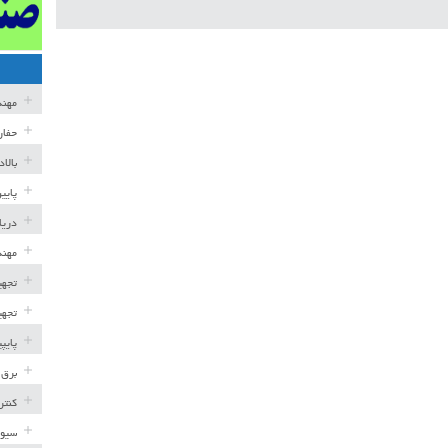
مهن
حفار
بالا
پایی
دریا
مهند
تجهی
تجهی
پایپ
برق 
کنتر
سیوی