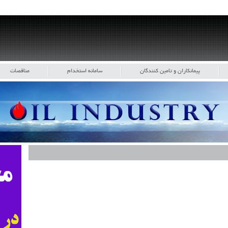
پیمانکاران و تامین کنندگان
سامانه استخدام
مناقصات