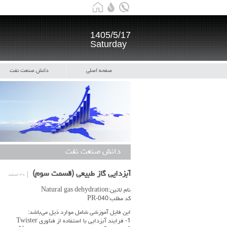
1405/5/17
Saturday
صفحه اصلی
دانش صنعت نفت
دانش صنعت نفت
آبزدایی گاز طبیعی (قسمت سوم)
۳۰ اسفند
نام لاتین:Natural gas dehydration
کد مطلب:PR-040
این فایل آموزشی شامل موارد ذیل می‌باشد:
1- فرایند آبزدایی با استفاده از فناوری Twister