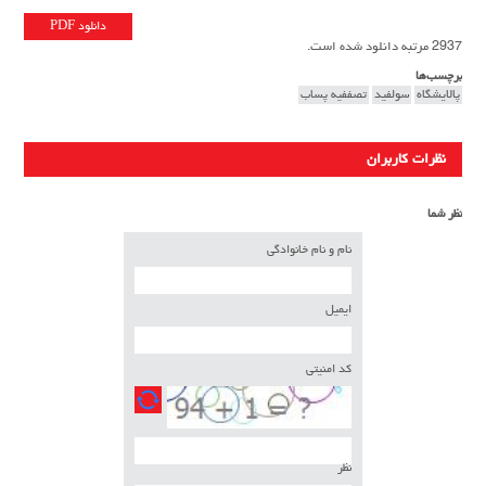
دانلود PDF
2937 مرتبه دانلود شده است.
برچسب‌ها
پالایشگاه
سولفید
تصففیه پساب
نظرات کاربران
نظر شما
نام و نام خانوادگی
ایمیل
کد امنیتی
نظر