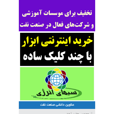
عناوین دانشی صنعت نفت
مهندسی مخزن
| ۱۸