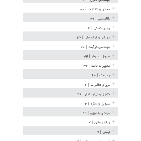
حفاری و اکتشاف
| ۸۰
بالادستی
| ۳۰
پایین دستی
| ۳
دریایی و فراساحلی
| ۶۷
مهندسی فرآیند
| ۷۰
تجهیزات دوار
| ۴۴
تجهیزات ثابت
| ۳۲
پایپینگ
| ۶۰
برق و مخابرات
| ۱۴
کنترل و ابزاردقیق
| ۲۶
سیویل و سازه
| ۱۳
مواد و متالوژی
| ۴۴
رنگ و عایق
| ۷
ایمنی
| ۹