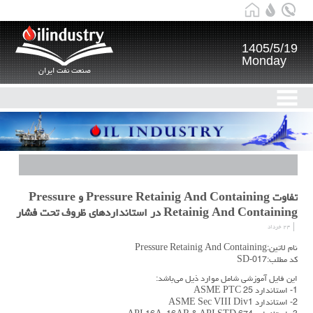
1405/5/19
Monday
صنعت نفت ایران
تفاوت Pressure Retainig And Containing و Pressure
Retainig And Containing در استانداردهای ظروف تحت فشار
۲۴ خرداد
نام لاتین:Pressure Retainig And Containing
کد مطلب:SD-017
این فایل آموزشی شامل موارد ذیل می‌باشد:
1- استاندارد ASME PTC 25
2- استاندارد ASME Sec VIII Div1