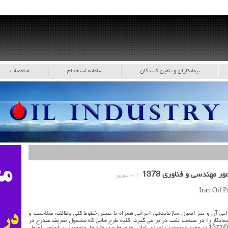
پیمانکاران و تامین کنندگان
سامانه استخدام
مناقصات
مهندسی و فناوری 1378
۱۷ شهریور
ایی آن و نیز اصول سازماندهی اجرایی همراه با تبیین خطوط کلی وظائف، صلاحیت و
یمانکار را در صنعت نفت در بر می گیرد. کلیه طرح هایی که مشمول تعریف مندرج در