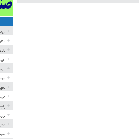
مهن
حفار
بالا
پایی
دریا
مهند
تجهی
تجهی
پایپ
برق 
کنتر
سیوی