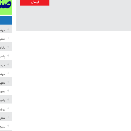
مهن
حفار
بالا
پایی
دریا
مهند
تجهی
تجهی
پایپ
برق 
کنتر
سیوی