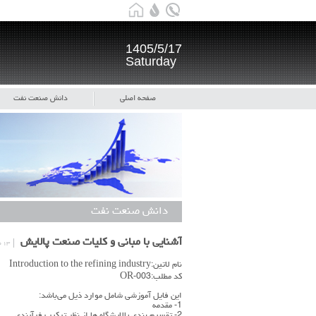
1405/5/17
Saturday
صفحه اصلی
دانش صنعت نفت
دانش صنعت نفت
آشنایی با مبانی و کلیات صنعت پالایش
۱۳ مهر
نام لاتین:Introduction to the refining industry
کد مطلب:OR-003
این فایل آموزشی شامل موارد ذیل می‌باشد:
1- مقدمه