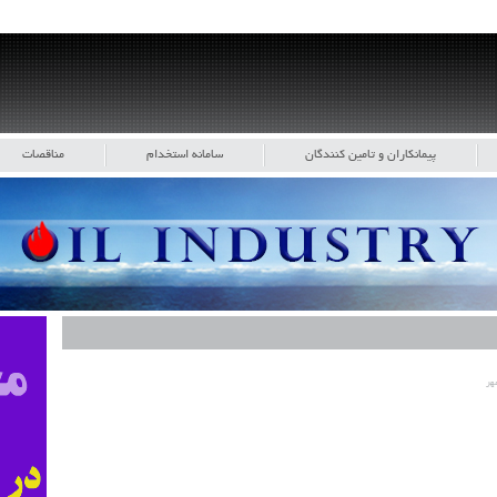
پیمانکاران و تامین کنندگان
سامانه استخدام
مناقصات