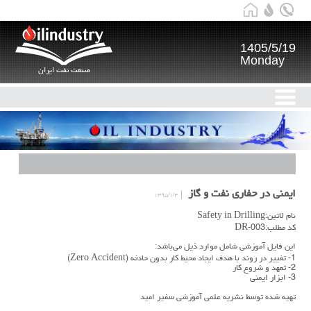
1405/5/19
Monday
صنعت نفت ایران
ایمنی در حفاری نفت و گاز
۱۳۹۵/۱/۴
نام لاتین:Safety in Drilling
کد مطلب:DR-003
این فایل آموزشی شامل موارد ذیل می‌باشد:
1- تغییر در روند با هدف ایجاد محیط کار بدون حادثه (Zero Accident)
2- تعهد و شروع کار
3- ابزار ایمنی
تهیه شده توسط نشریه علمی آموزشی سفیر امید