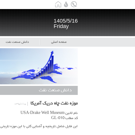
1405/5/16
Friday
صفحه اصلی
دانش صنعت نفت
دانش صنعت نفت
موزه نفت چاه دریک آمریکا
۱۳۹۵/۱/۱۵
نام لاتین:USA-Drake Well Museum
کد مطلب:GL-010
این فایل شامل تاریخچه و آشنایی کلی با این موزه تاریخی