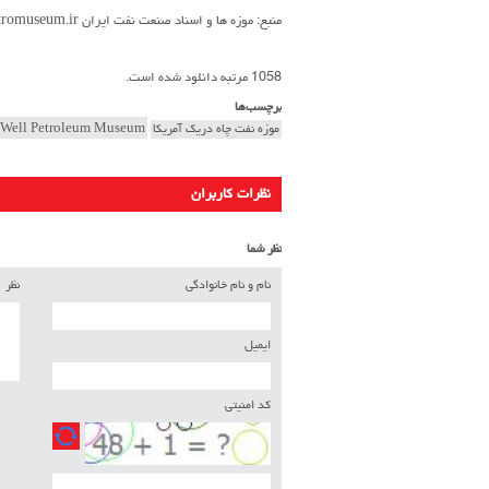
منبع: موزه ها و اسناد صنعت نفت ایران petromuseum.ir
1058 مرتبه دانلود شده است.
برچسب‌ها
موزه نفت چاه دریک آمریکا
 Well Petroleum Museum
نظرات کاربران
نظر شما
نام و نام خانوادگی
نظر
ایمیل
کد امنیتی