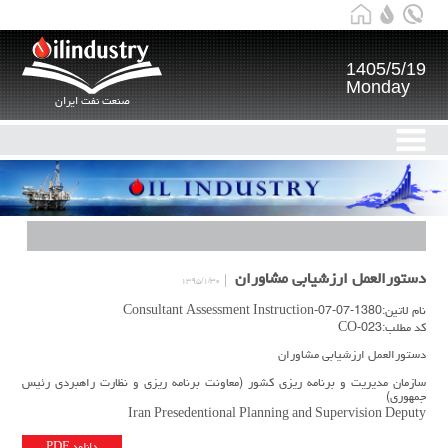
1405/5/19
Monday
صنعت نفت ایران
دستورالعمل ارزشیابی مشاوران
۱۳۹۵/۱/۳۰
نام لاتین:1380-07-07-Consultant Assessment Instruction
کد مطلب:CO-023
دستورالعمل ارزشیابی مشاوران
سازمان مدیریت و برنامه ریزی کشور (معاونت برنامه ریزی و نظارت راهبردی رئیس
جمهوری)
Iran Presedentional Planning and Supervision Deputy
دانلود PDF