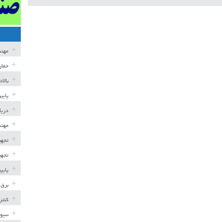
مهن
حفار
بالا
پایی
دریا
مهند
تجهی
تجهی
پایپ
برق 
کنتر
سیوی