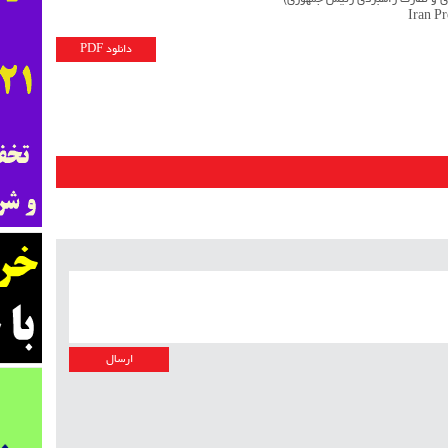
زی و نظارت راهبردی رئیس جمهوری)
Iran P
دانلود PDF