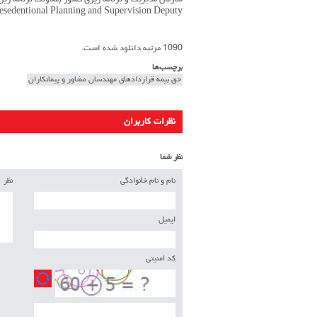
سازمان مدیریت و برنامه ریزی کشور (معاونت برنامه ری
resedentional Planning and Supervision Deputy
1090 مرتبه دانلود شده است.
برچسب‌ها
حق بیمه قراردادهای مهندسان مشاور و پیمانکاران
نظرات کاربران
نظر شما
نام و نام خانوادگی
نظر
ایمیل
کد امنیتی