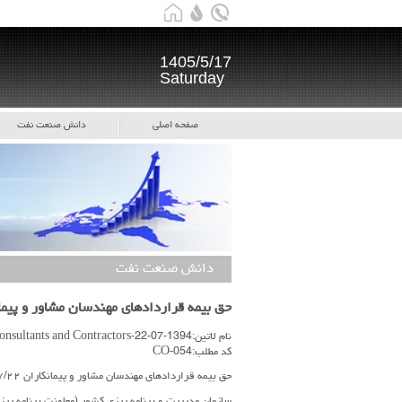
1405/5/17
Saturday
صفحه اصلی
دانش صنعت نفت
دانش صنعت نفت
حق بیمه قراردادهای مهندسان مشاور و پیمانکاران ۲۲
نام لاتین:1394-07-22-Insurance Premium for Consultants and Contractors
کد مطلب:CO-054
حق بیمه قراردادهای مهندسان مشاور و پیمانکاران ۱۳۹۴/۰۷/۲۲