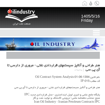
1405/5/16
Friday
صنعت نفت ایران
هنر طراحی و آنالیز سیستمهای قراردادی نفتی - مروری از دارسی تا
آی پی سی
۱۳۹۵/۲/۵
نام لاتین:1394-06-01-Oil Contract System Analysis
کد مطلب:IP-015
هنر طراحی و آنالیز سیستم‌های قراردادی نفتی - مروری از دارسی تا آی پی سی
پایگاه جامع علمی و خبری اویل اینداستری - مدل قراردادی جدید IPC
منبع: منتخب ماهنامه علمی- ترویجی اکتشاف و تولید نفت و گاز
Iran Oil Industry - Iranian Petoleum Contracts IPC