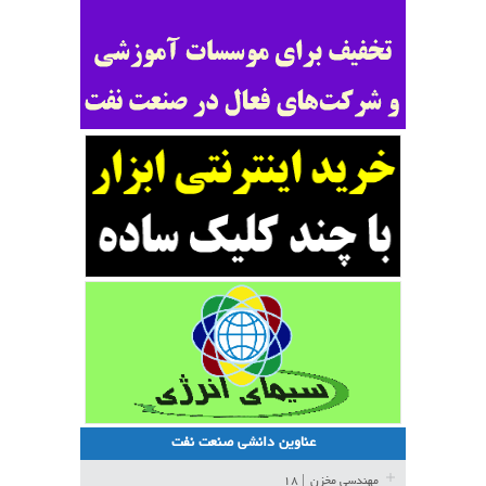
عناوین دانشی صنعت نفت
مهندسی مخزن
| ۱۸