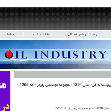
پیمانکاران و تامین کنندگان
سامانه استخدام
مناقصات
جموعه مهندسی پلیمر - کد 1255
- کد 1255