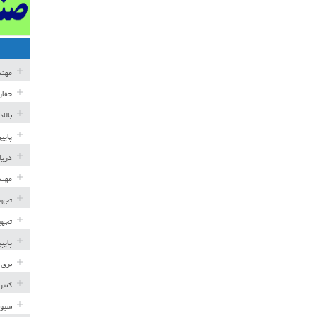
مهن
حفار
بالا
پایی
دریا
مهند
تجهی
تجهی
پایپ
برق 
کنتر
سیوی