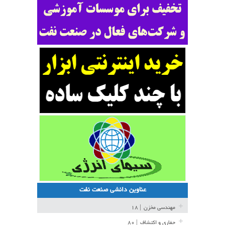
عناوین دانشی صنعت نفت
مهندسی مخزن
| ۱۸
حفاری و اکتشاف
| ۸۰