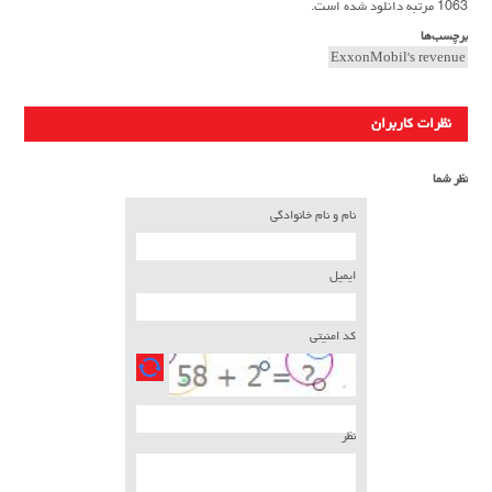
1063 مرتبه دانلود شده است.
برچسب‌ها
ExxonMobil's revenue
نظرات کاربران
نظر شما
نام و نام خانوادگی
ایمیل
کد امنیتی
نظر