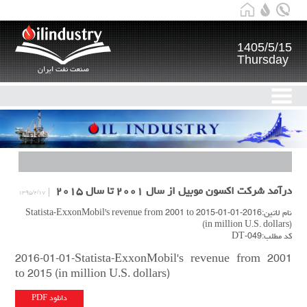
1405/5/15
Thursday
صنعت نفت ایران
درآمد شرکت اکسون موبیل از سال ۲۰۰۱ تا سال ۲۰۱۵
۱۳۹۵/۲/۱۷
نام لاتین:2016-01-01-Statista-ExxonMobil's revenue from 2001 to 2015
(in million U.S. dollars)
کد مطلب:DT-049
2016-01-01-Statista-ExxonMobil's revenue from 2001
to 2015 (in million U.S. dollars)
دانلود PDF