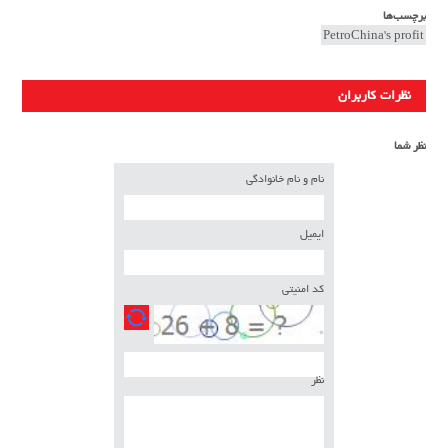
برچسب‌ها
PetroChina's profit
نظرات کاربران
نظر شما
نام و نام خانوادگی
ایمیل
کد امنیتی
نظر