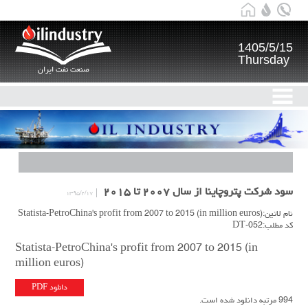
1405/5/15
Thursday
صنعت نفت ایران
سود شرکت پتروچاینا از سال ۲۰۰۷ تا ۲۰۱۵
۱۳۹۵/۲/۱۷
نام لاتین:Statista-PetroChina's profit from 2007 to 2015 (in million euros)
کد مطلب:DT-052
Statista-PetroChina's profit from 2007 to 2015 (in
million euros)
دانلود PDF
994 مرتبه دانلود شده است.