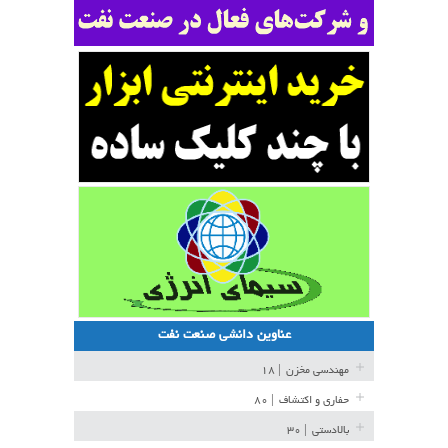
عناوین دانشی صنعت نفت
مهندسی مخزن
| ۱۸
حفاری و اکتشاف
| ۸۰
بالادستی
| ۳۰