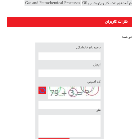
فرآیندهای نفت، گاز و پتروشیمی Oil
Gas and Petrochemical Processes
نظرات کاربران
نظر شما
نام و نام خانوادگی
ایمیل
کد امنیتی
نظر