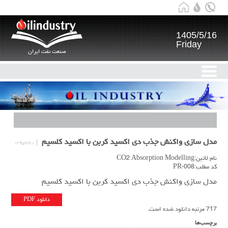
1405/5/16
Friday
صنعت نفت ایران
مدل سازی واکنش جذب دی اکسید کربن با اکسید کلسیم
۱۳۹۵/۲/۲۱
نام لاتین:CO2 Absorption Modelling
کد مطلب:PR-008
مدل سازی واکنش جذب دی اکسید کربن با اکسید کلسیم
دانلود PDF
717 مرتبه دانلود شده است.
برچسب‌ها