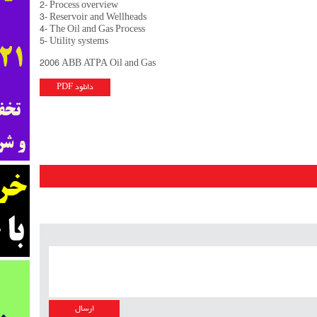
2- Process overview
3- Reservoir and Wellheads
4- The Oil and Gas Process
5- Utility systems
2006 ABB ATPA Oil and Gas
دانلود PDF