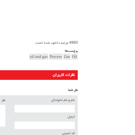
4993 مرتبه دانلود شده است.
برچسب‌ها
oil and gas
Process
Gas
Oil
نظرات کاربران
نظر شما
نام و نام خانوادگی
نظر
ایمیل
کد امنیتی