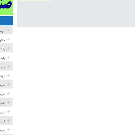
مهن
حفار
بالا
پایی
دریا
مهند
تجهی
تجهی
پایپ
برق 
کنتر
سیوی